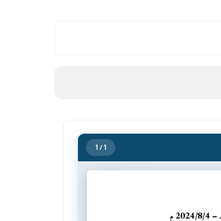
1
/ 1