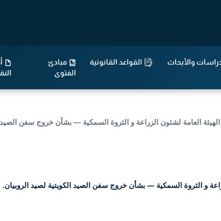
راسات والأبحاث
القواعد القانونية
مبادئ
أح
الفتوى
الن