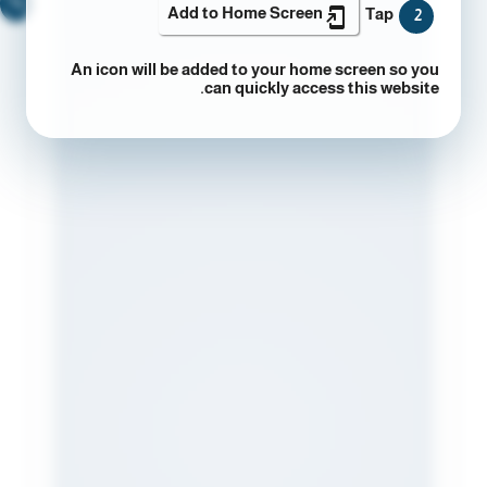
🔍
Add to Home Screen
Tap
2
An icon will be added to your home screen so you
can quickly access this website.