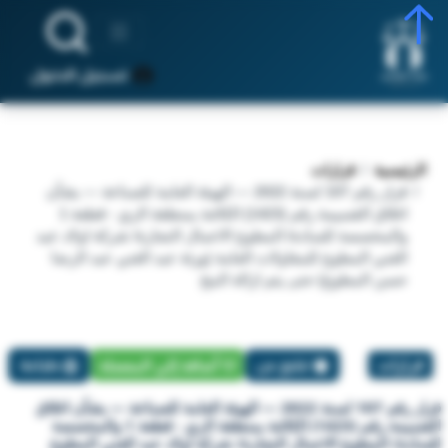
تسجيل الدخول
الرئيسية
قرارات
قرار رقم 107 لسنة 2022 — الهيئة العامة للصناعة — بشأن
اغلاق القسيمة رقم (1423) الكائنة بمنطقة الري - قطعة 1
والمخصصة للسادة/ المطوع الاعمال النجارة/ شركة اولاد عبد
الغني المطوع للمقاولات العامة (ورثة عبد الغني عبد الرضا
حسن المطوع) حتى يتم ازالة المخ
قرارات
تبليغ عن
أضافة إلي المفضلة
طباعة
قرار رقم 107 لسنة 2022 — الهيئة العامة للصناعة — بشأن اغلاق
القسيمة رقم (1423) الكائنة بمنطقة الري - قطعة 1 والمخصصة
للسادة/ المطوع الاعمال النجارة/ شركة اولاد عبد الغني المطوع