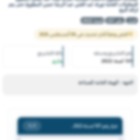
للمقاولات العامة (ورثة عبد الغني عبد الرضا حسن المطوع) حتى يتم
ازالة المخ
قرار
رقم 107
لسنة 2022
النص وفقاً لآخر تحديث في 06 أغسطس 2026
رقم التشريع وسنته
حالة التشريع
107 لسنة 2022
ساري
الجهة : الهيئة العامة للصناعة
قرار رقم 107 لسنة 2022 — الهيئة العامة للصناعة — بشأن اغلاق القسيمة رقم (1423) الكائنة بمنطقة الري - قطعة 1 والمخصصة للسادة/ المطوع الاعمال النجارة/ شركة اولاد عبد الغني المطوع للمقاولات العامة (ورثة عبد الغني عبد الرضا حسن المطوع) حتى يتم ازالة المخ
/ 1
1