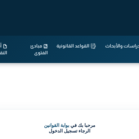
راسات والأبحاث
القواعد القانونية
مبادئ
أح
الفتوى
الن
مرحبا بك في
بوابة القوانين
الرجاء تسجيل الدخول