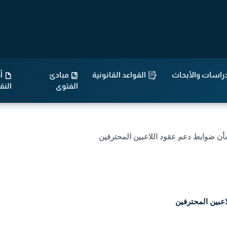
راسات والأبحاث
القواعد القانونية
مبادئ
أح
الفتوى
الن