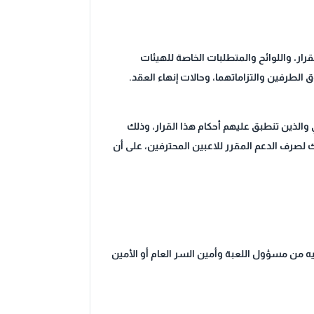
أحكام القانون رقم (87) لسنة 2017 المشار إليه، وأحكام هذا القرار، واللوائح والمتطلبات الخاصة للهيئات
 الطرفين والتزاماتهما، وحالات إنهاء العقد.
والذين تنطبق عليهم أحكام هذا القرار، وذلك
ك لصرف الدعم المقرر للاعبين المحترفين، على أن
موقعًا عليه من مسؤول اللعبة وأمين السر العام أو الأمين