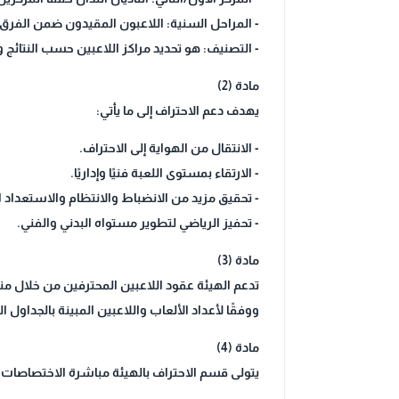
- المراحل السنية: اللاعبون المقيدون ضمن الفرق ا
- التصنيف: هو تحديد مراكز اللاعبين حسب النتائج وفق
مادة (2)
يهدف دعم الاحتراف إلى ما يأتي:
- الانتقال من الهواية إلى الاحتراف.
- الارتقاء بمستوى اللعبة فنيًا وإداريًا.
- تحقيق مزيد من الانضباط والانتظام والاستعداد
- تحفيز الرياضي لتطوير مستواه البدني والفني.
مادة (3)
تدعم الهيئة عقود اللاعبين المحترفين من خلال من
ووفقًا لأعداد الألعاب واللاعبين المبينة بالجداول ال
مادة (4)
يتولى قسم الاحتراف بالهيئة مباشرة الاختصاصات ال