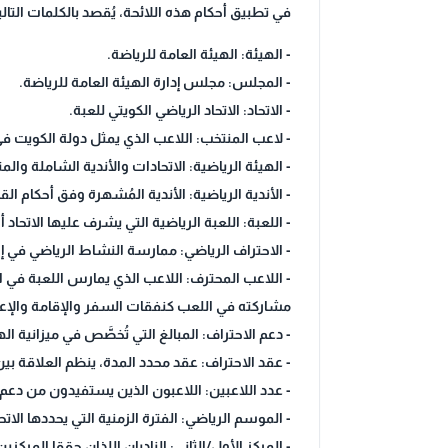
في تطبيق أحكام هذه اللائحة، يُقصد بالكلمات التال
- الهيئة: الهيئة العامة للرياضة.
- المجلس: مجلس إدارة الهيئة العامة للرياضة.
- الاتحاد: الاتحاد الرياضي الكويتي للعبة.
- لاعب المنتخب: اللاعب الذي يمثل دولة الكويت ف
- الهيئة الرياضية: الاتحادات والأندية الشاملة وا
- الأندية الرياضية: الأندية المُشهرة وفق أحكام الق
- اللعبة: اللعبة الرياضية التي يشرف عليها الاتحاد
- الاحتراف الرياضي: ممارسة النشاط الرياضي في
- اللاعب المحترف: اللاعب الذي يمارس اللعبة في 
مشاركته في اللعب كنفقات السفر والإقامة والإعا
- دعم الاحتراف: المبالغ التي تُخصَّص في ميزانية ا
- عقد الاحتراف: عقد محدد المدة، ينظم العلاقة بين
- عدد اللاعبين: اللاعبون الذين يستفيدون من دعم 
- الموسم الرياضي: الفترة الزمنية التي يحددها الا
- المركز الأول/الثاني: الناديان اللذان حققا المركز