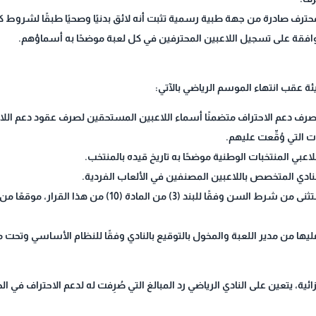
رف صادرة من جهة طبية رسمية تثبت أنه لائق بدنيًا وصحيًا طبقًا لشروط كل
وافقة على تسجيل اللاعبين المحترفين في كل لعبة موضحًا به أسماؤهم.
ة عقب انتهاء الموسم الرياضي بالآتي:
 صرف دعم الاحتراف متضمنًا أسماء اللاعبين المستحقين لصرف عقود دعم اللا
ت التي وُقِّعت عليهم.
اعبي المنتخبات الوطنية موضحًا به تاريخ قيده بالمنتخب.
والنادي المتخصص باللاعبين المصنفين في الألعاب الفردية.
- كتاب من الاتحاد أو النادي المتخصص للاعب المستثنى من شرط ا
عليها من مدير اللعبة والمخول بالتوقيع بالنادي وفقًا للنظام الأساسي وتحت
ئية، يتعين على النادي الرياضي رد المبالغ التي صُرِفت له لدعم الاحتراف في الحا