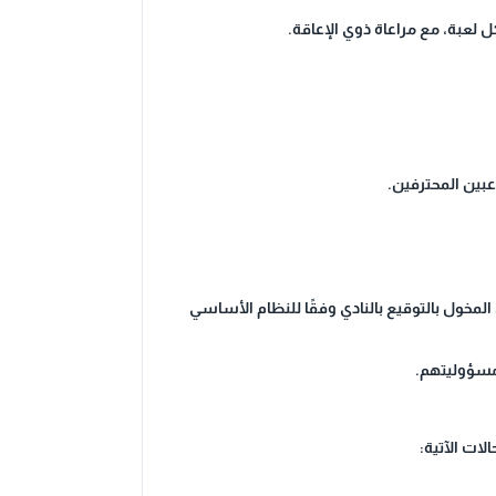
 لعبة، مع مراعاة ذوي الإعاقة.
عبين المحترفين.
لسن وفقًا للبند (3) من المادة (10) من هذا القرار، موقعًا من المخول بالتوقيع بالنادي وفقًا للنظام الأساسي
 مسؤوليتهم.
لات الآتية: