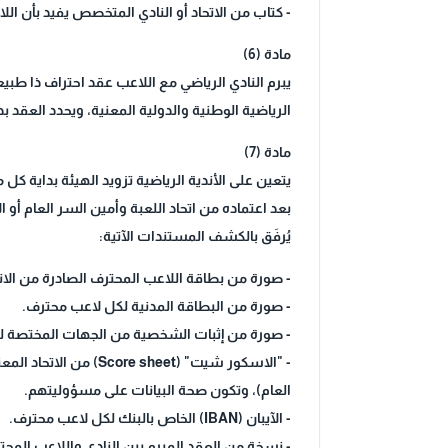
- كتاب من الاتحاد أو النادي المتخصص يفيد بأن ا
مادة (6)
الرياضية الوطنية والدولية المعنية، ويحدد العقد 
مادة (7)
يتعين على الأندية الرياضية تزويد الهيئة بداية 
بعد اعتماده من اتحاد اللعبة وأمين السر العام أو
يُرفَق بالكشف المستندات الآتية:
- صورة من بطاقة اللاعب المحترف الصادرة من الات
- صورة من البطاقة المدنية لكل لاعب محترف.
- صورة من إثبات الشخصية من الجهات المختصة للا
- "الاسكور شيت" (et
العام)، وتكون صحة البيانات على مسؤوليتهم.
- الآيبان (IBAN) الخاص بالبنك لكل لاعب محترف.
- نسخة من العقد المبرم بين النادي واللاعب المحت