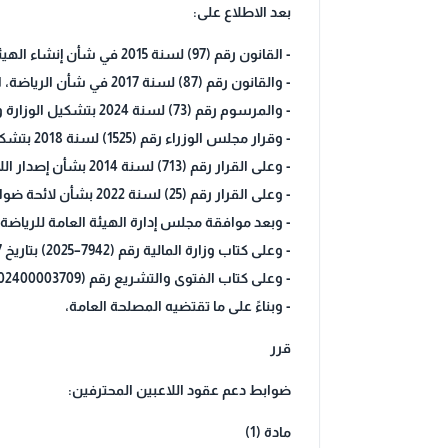
بعد الاطلاع على:
- القانون رقم (97) لسنة 2015 في شأن إنشاء الهيئة العامة للرياضة،
- والقانون رقم (87) لسنة 2017 في شأن الرياضة، المعدل بالقانون رقم (107) لسنة 2018،
- والمرسوم رقم (73) لسنة 2024 بتشكيل الوزارة والمراسيم المعدلة له،
- وقرار مجلس الوزراء رقم (1525) لسنة 2018 بتشكيل مجلس إدارة الهيئة العامة للرياضة،
- وعلى القرار رقم (713) لسنة 2014 بشأن إصدار اللائحة التنفيذية لتنظيم الاحتراف الجزئي في المجال الرياضي والقرارات المعدلة له،
- وعلى القرار رقم (25) لسنة 2022 بشأن لائحة ضوابط دعم الاحتراف في المجال الرياضي،
- وبعد موافقة مجلس إدارة الهيئة العامة للرياضة في اجتماعه رقم (25) المنعقد بتاريخ 4
- وعلى كتاب وزارة المالية رقم (7942–2025) بتاريخ 27 /08 /2025 بالموافقة على مشروع القرار،
- وعلى كتاب الفتوى والتشريع رقم (202400003709) المؤرخ في 25 /09 /2025 بمراجعة مشروع القرار وإفراغه في الصيغة القانونية،
- وبناءً على ما تقتضيه المصلحة العامة،
قرر
ضوابط دعم عقود اللاعبين المحترفين:
مادة (1)