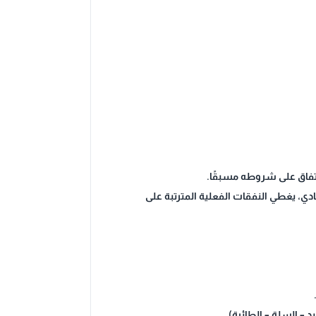
اتفاق على شروطه مسبقًا.
دي، يغطي النفقات الفعلية المترتبة على
د – السلة – الطائرة).