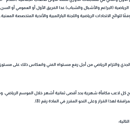
لرياضية (البراعم والأشبال والشباب) عدا الفريق الأول أو العمومي أو السن ا
ًا للوائح الاتحادات الرياضية واللجنة البارالمبية والأندية المتخصصة المعنية.
 الجدي والتزام الرياضي من أجل رفع مستواه الفني وانعكاس ذلك على مستوى 
ح كل لاعب مكافأة شهرية بحد أقصى ثمانية أشهر خلال الموسم الرياضي، وفقًا 
مرافقة لهذا القرار وعلى النحو المقرر في المادة رقم (8).
تالية: