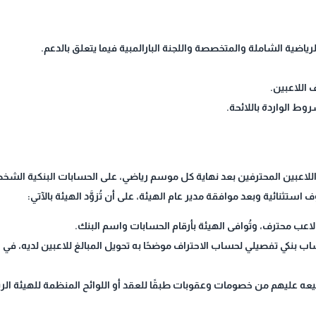
الرياضية الشاملة والمتخصصة واللجنة البارالمبية فيما يتعلق بالدعم.
 اللاعبين.
وط الواردة باللائحة.
اعبين المحترفين بعد نهاية كل موسم رياضي، على الحسابات البنكية الشخصية ل
استثنائية وبعد موافقة مدير عام الهيئة، على أن تُزوَّد الهيئة بالآتي:
ب محترف، وتُوافى الهيئة بأرقام الحسابات واسم البنك.
ب بنكي تفصيلي لحساب الاحتراف موضحًا به تحويل المبالغ للاعبين لديه، في 
عه عليهم من خصومات وعقوبات طبقًا للعقد أو اللوائح المنظمة للهيئة الرياض