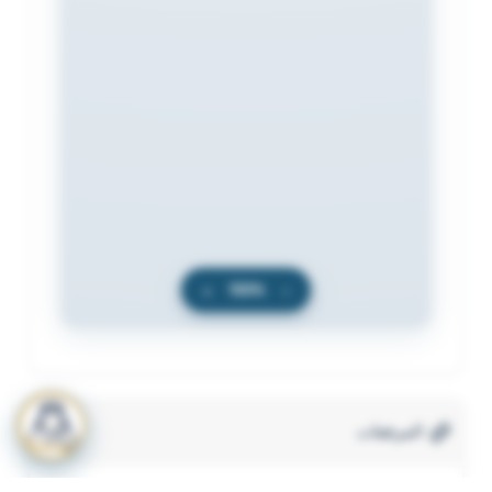
+
100%
−
المرفقات