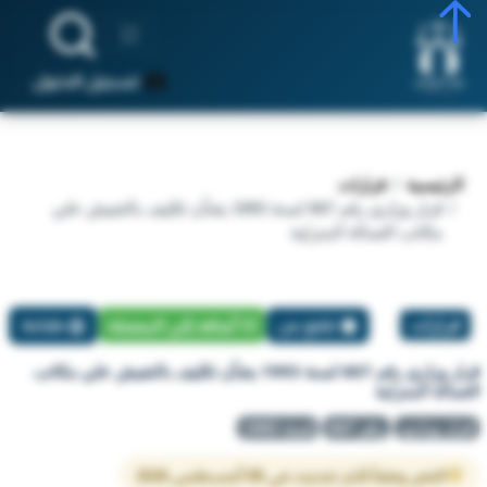
تسجيل الدخول
الرئيسية
قرارات
قرار وزاري رقم 667 لسنة 1993 بشأن تكليف بالتفيش علي
مكاتب العمالة المنزلية
قرارات
تبليغ عن
أضافة إلي المفضلة
طباعة
قرار وزاري رقم 667 لسنة 1993 بشأن تكليف بالتفيش علي مكاتب
العمالة المنزلية
قرار وزاري
رقم 667
لسنة 1993
النص وفقاً لآخر تحديث في 08 أغسطس 2026