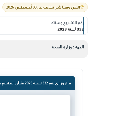
النص وفقاً لآخر تحديث في 03 أغسطس 2026
رقم التشريع وسنته
332 لسنة 2023
الجهة : وزارة الصحة
قرار وزاري رقم 332 لسنة 2023 بشأن التطعيم ضد فيروس الورم الحليمي البشري HPV.