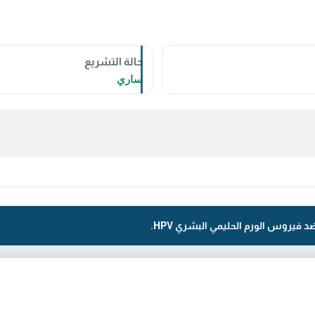
حالة التشريع
ساري