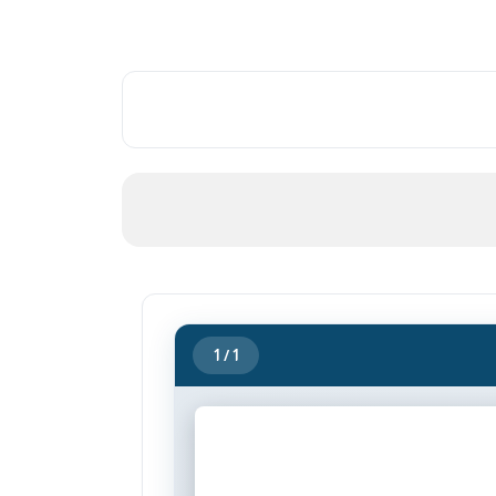
1
/ 1