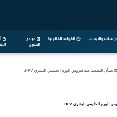
راسات والأبحاث
القواعد القانونية
مبادئ
أح
الفتوى
الن