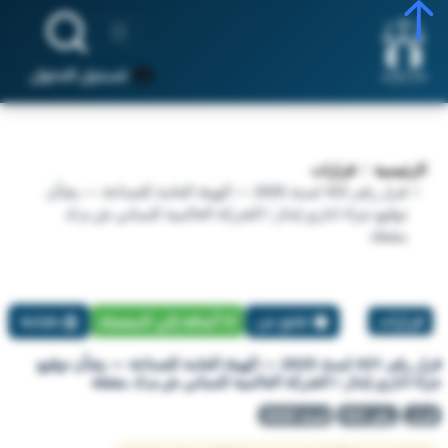
تسجيل الدخول
الرئيسية
قرارات
قرار رقم 431 لسنة 2025 — الهيئة العامة للصناعة — بشأن
توقيع جزاء اداري إنذار / الشركة العالمية للمباني ش.م.ك
مقفلة
قرارات
تبليغ عن
أضافة إلي المفضلة
طباعة
قرار رقم 431 لسنة 2025 — الهيئة العامة للصناعة — بشأن توقيع
جزاء اداري إنذار / الشركة العالمية للمباني ش.م.ك مقفلة
قرار
رقم 431
لسنة 2025