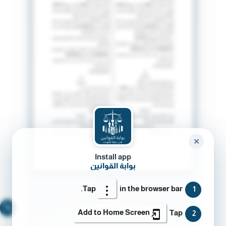
✕
Install app
بوابة القوانين
Tap
in the browser bar.
1
🔍
Add to Home Screen
Tap
2