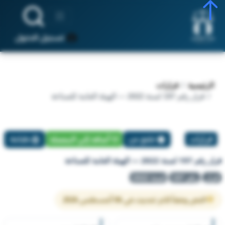
تسجيل الدخول
الرئيسية
قرارات
قرار رقم 197 لسنة 2022 — الهيئة العامة للصناعة
قرارات
تبليغ عن
أضافة إلي المفضلة
طباعة
قرار رقم 197 لسنة 2022 — الهيئة العامة للصناعة
قرار
رقم 197
لسنة 2022
النص وفقاً لآخر تحديث في 06 أغسطس 2026