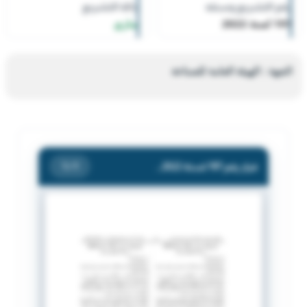
رقم التشريع وسنته
حالة التشريع
197 لسنة 2022
ساري
الجهة : الهيئة العامة للصناعة
قرار رقم 197 لسنة 2022 — الهيئة العامة للصناعة
/ 1
1