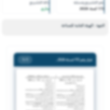
رقم التشريع وسنته
حالة التشريع
172 لسنة 2026
ساري
الجهة : الهيئة العامة للصناعة
قرار رقم 172 لسنة 2026 — الهيئة العامة للصناعة
/ 1
1