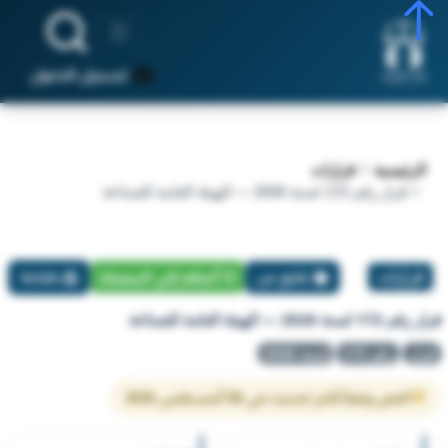
تسجيل الدخول
الرئيسية
قرارات
قرار رقم 172 لسنة 2026 — الهيئة العامة للصناعة
قرارات
تبليغ عن
أضافة إلي المفضلة
طباعة
قرار رقم 172 لسنة 2026 — الهيئة العامة للصناعة
قرار
رقم 172
لسنة 2026
النص وفقاً لآخر تحديث في 06 أغسطس 2026