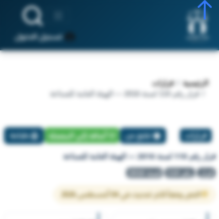
تسجيل الدخول
الرئيسية
قرارات
قرار رقم 110 لسنة 2016 — الهيئة العامة للصناعة
قرارات
تبليغ عن
أضافة إلي المفضلة
طباعة
قرار رقم 110 لسنة 2016 — الهيئة العامة للصناعة
قرار
رقم 110
لسنة 2016
النص وفقاً لآخر تحديث في 04 أغسطس 2026