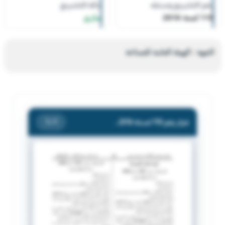
رقم التشريع وسنته
حالة التشريع
110 لسنة 2016
ساري
الجهة : الهيئة العامة للصناعة
قرار رقم 110 لسنة 2016 — الهيئة العامة للصناعة
/ 1
1