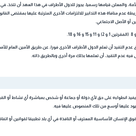
الأمة، والمعلن قيامها رسميا، يجوز للدول الأطراف في هذا العهد أن تتخذ، في أ
طة عدم منافاة هذه التدابير للالتزامات الأخرى المترتبة عليها بمقتضى القان
ين أو الأصل الاجتماعي.
م التقيد أن تعلم الدول الأطراف الأخرى فورا، عن طريق الأمين العام للأمم ا
ى فيه عدم التقيد، أن تعلمها بذلك مرة أخرى وبالطريق ذاته.
 يفيد انطواءه على حق لأي دولة أو جماعة أو شخص بمباشرة أي نشاط أو القي
قيود عليها أوسع من تلك المنصوص عليها فيه.
وق الإنسان الأساسية المعترف أو النافذة في أي بلد تطبيقا لقوانين أو اتفاق