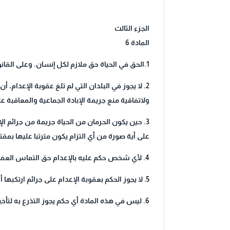
الجزء الثالث
المادة 6
1.الحق في الحياة حق ملازم لكل إنسان. وعلى القانون أن يحمى هذا الحق. ولا يجوز حرمان أحد من حياته تعسفا.
2. لا يجوز في البلدان التي لم تلغ عقوبة الإعدام،
ولاتفاقية منع جريمة الإبادة الجماعية والمعاقبة
3. حين يكون الحرمان من الحياة جريمة من جرائم 
على أية صورة من أي التزام يكون مترتبا عليها بمقت
4. لأي شخص حكم عليه بالإعدام حق التماس العفو الخاص أو إبدال العقوبة. ويجوز منح العفو العام أو العفو الخاص أو إبدال عقوبة الإعدام في جميع الحالات.
5. لا يجوز الحكم بعقوبة الإعدام على جرائم ارتكبها أشخاص دون الثامنة عشرة من العمر، ولا تنفيذ هذه العقوبة بالحوامل.
6. ليس في هذه المادة أي حكم يجوز التذرع به لتأخير أو منع إلغاء عقوبة الإعدام من قبل أية دولة طرف في هذا العهد.