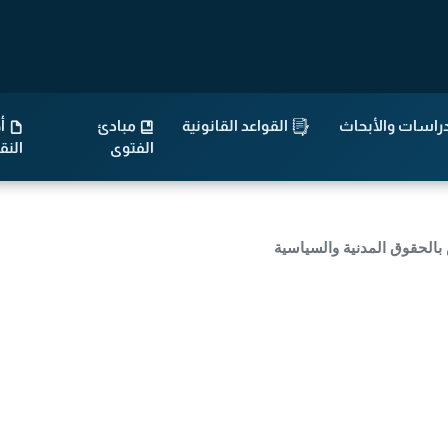
راسات والأبحاث
القواعد القانونية
مبادئ
أح
الفتوى
الن
بالحقوق المدنية والسياسية