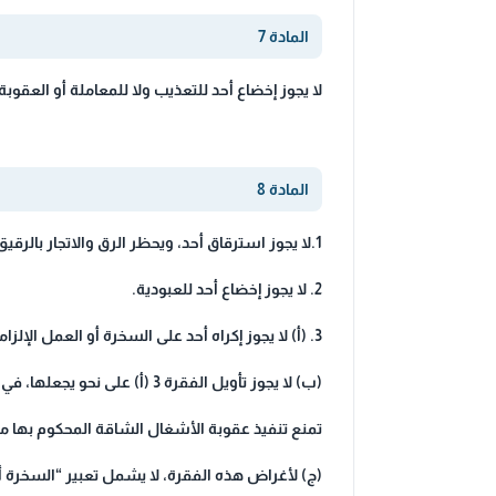
المادة 7
لا يجوز إخضاع أحد للتعذيب ولا للمعاملة أو العقوبة
المادة 8
1.لا يجوز استرقاق أحد، ويحظر الرق والاتجار بالرقيق بجميع صورهما.
2. لا يجوز إخضاع أحد للعبودية.
3. (أ) لا يجوز إكراه أحد على السخرة أو العمل الإلزامي،
(ب) لا يجوز تأويل الفقرة 3 (أ) على نحو يجعلها، في البلدان التي تجيز المعاقبة على بعض الجرائم بالسجن مع الأشغال الشاقة،
تمنع تنفيذ عقوبة الأشغال الشاقة المحكوم بها
(ج) لأغراض هذه الفقرة، لا يشمل تعبير “السخرة أو