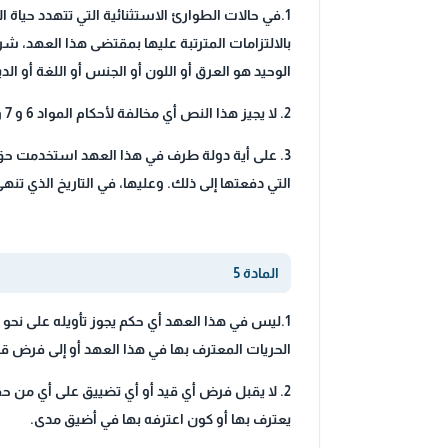
1.في حالات الطوارئ الاستثنائية التي تتهدد حياة 
بالالتزامات المترتبة عليها بمقتضى هذا العهد، شري
الوحيد هو العرق أو اللون أو الجنس أو اللغة أو الد
2. لا يجيز هذا النص أي مخالفة لأحكام المواد 6 و 7 و 8 (الفقرتين 1 و 2) و 11 و 15 و 16 و 18.
3. على أية دولة طرف في هذا العهد استخدمت حق عد
التي دفعتها إلى ذلك. وعليها، في التاريخ الذي تنه
المادة 5
1.ليس في هذا العهد أي حكم يجوز تأويله على نحو
الحريات المعترف بها في هذا العهد أو إلى فرض 
2. لا يقبل فرض أي قيد أو أي تضييق على أي من حق
يعترف بها أو كون اعترفه بها في أضيق مدى.