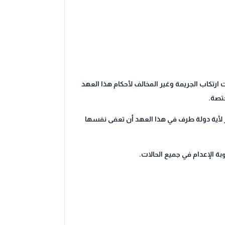
قت ارتكاب الجريمة وغير المخالف لأحكام هذا العهد
ختصة.
يز لأية دولة طرف في هذا العهد أن تعفى نفسها