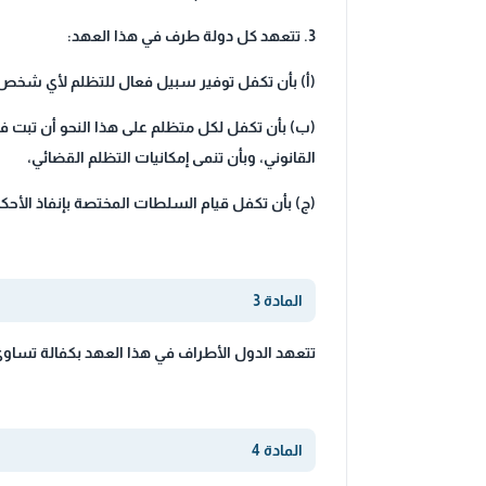
3. تتعهد كل دولة طرف في هذا العهد:
(أ) بأن تكفل توفير سبيل فعال للتظلم لأي شخص
(ب) بأن تكفل لكل متظلم على هذا النحو أن تبت ف
القانوني، وبأن تنمى إمكانيات التظلم القضائي،
(ج) بأن تكفل قيام السلطات المختصة بإنفاذ الأحك
المادة 3
تتعهد الدول الأطراف في هذا العهد بكفالة تساوى
المادة 4