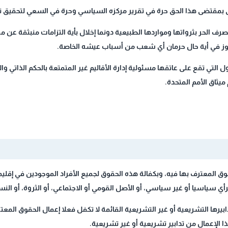
صرف الحر بثرواتها ومواردها الطبيعية دونما إخلال بأية التزامات منبثقة عن م
ا يجوز في أية حال حرمان أي شعب من أسباب عيشه الخاصة.
ول التي تقع على عاتقها مسئولية إدارة الأقاليم غير المتمتعة بالحكم الذاتي و
ميثاق الأمم المتحدة.
وق المعترف بها فيه، وبكفالة هذه الحقوق لجميع الأفراد الموجودين في إقليم
 الرأي سياسيا أو غير سياسي، أو الأصل القومي أو الاجتماعي، أو الثروة، أو ال
بيرها التشريعية أو غير التشريعية القائمة لا تكفل فعلا إعمال الحقوق المعتر
ا الإعمال من تدابير تشريعية أو غير تشريعية.