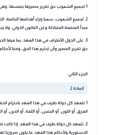
1.لجميع الشعوب حق تقرير مصيرها بنفسها. وهى بمقتضى هذا الحق حرة في تقرير مركزه السياسي وحرة في السعي لتحقيق نمائها الاقتصادي والاجتماعي والثقافي.
2. لجميع الشعوب، سعيا وراء أهدافها الخاصة، الت
مبدأ المنفعة المتبادلة وعن القانون الدولي. ول
3. على الدول الأطراف في هذا العهد، بما فيها الد
حق تقرير المصير وأن تحترم هذا الحق، وفقا لأحكام 
الجزء الثاني
المادة 2
1.تتعهد كل دولة طرف في هذا العهد باحترام الحق
العرق، أو اللون، أو الجنس، أو اللغة، أو الدين، أو
2. تتعهد كل دولة طرف في هذا العهد، إذا كانت تدا
الدستورية ولأحكام هذا العهد، ما يكون ضروريا لهذ