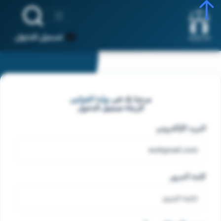
تسجيل الدخول
مرحبا بك في
بوابة القوانين
الرجاء تسجيل الدخول
البريد الإلكتروني
كلمة المرور