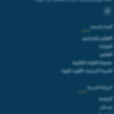
أقسام المنصة
القوانين والمراسيم
القرارات
التعاميم
مجموعة القواعد القانونية
الجريدة الرسمية «الكويت اليوم»
الروابط السريعة
الرئيسية
من نحن