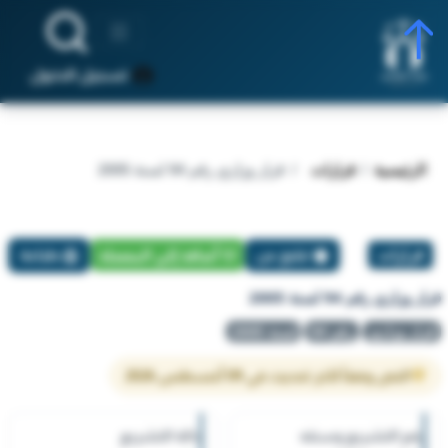
تسجيل الدخول
الرئيسية
قرارات
قرار وزاري رقم 94 لسنة 2005
قرارات
تبليغ عن
أضافة إلي المفضلة
طباعة
قرار وزاري رقم 94 لسنة 2005
قرار وزاري
رقم 94
لسنة 2005
النص وفقاً لآخر تحديث في 09 أغسطس 2026
رقم التشريع وسنته
حالة التشريع