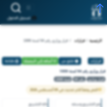
تسجيل الدخول
الرئيسية
قرارات
قرار وزاري رقم 94 لسنة 1999
قرارات
تبليغ عن
أضافة إلي المفضلة
طباعة
قرار وزاري رقم 94 لسنة 1999
قرار وزاري
رقم 94
لسنة 1999
النص وفقاً لآخر تحديث في 09 أغسطس 2026
رقم التشريع وسنته
حالة التشريع