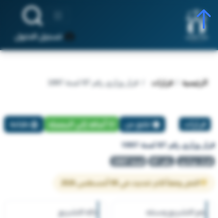
تسجيل الدخول
الرئيسية
قرارات
قرار وزاري رقم 87 لسنة 1997
قرارات
تبليغ عن
أضافة إلي المفضلة
طباعة
قرار وزاري رقم 87 لسنة 1997
قرار وزاري
رقم 87
لسنة 1997
النص وفقاً لآخر تحديث في 08 أغسطس 2026
رقم التشريع وسنته
حالة التشريع