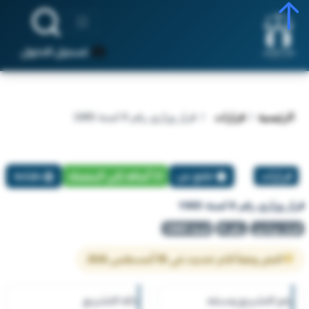
تسجيل الدخول
الرئيسية
قرارات
قرار وزاري رقم 8 لسنة 1985
قرارات
تبليغ عن
أضافة إلي المفضلة
طباعة
قرار وزاري رقم 8 لسنة 1985
قرار وزاري
رقم 8
لسنة 1985
النص وفقاً لآخر تحديث في 05 أغسطس 2026
رقم التشريع وسنته
حالة التشريع