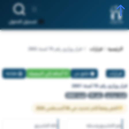
تسجيل الدخول
الرئيسية
قرارات
قرار وزاري رقم 76 لسنة 2001
قرارات
تبليغ عن
أضافة إلي المفضلة
طباعة
قرار وزاري رقم 76 لسنة 2001
قرار وزاري
رقم 76
لسنة 2001
النص وفقاً لآخر تحديث في 06 أغسطس 2026
رقم التشريع وسنته
حالة التشريع