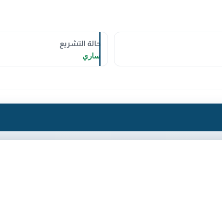
حالة التشريع
ساري