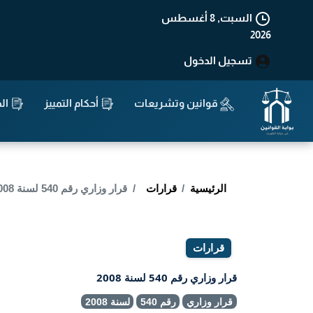
السبت, 8 أغسطس
2026
تسجيل الدخول
قوانين وتشريعات
أحكام التمييز
الد
الرئيسية
قرارات
قرار وزاري رقم 540 لسنة 2008
قرارات
قرار وزاري رقم 540 لسنة 2008
قرار وزاري
رقم 540
لسنة 2008