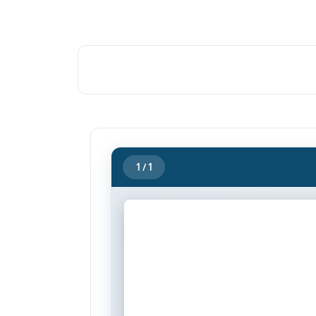
1
/ 1