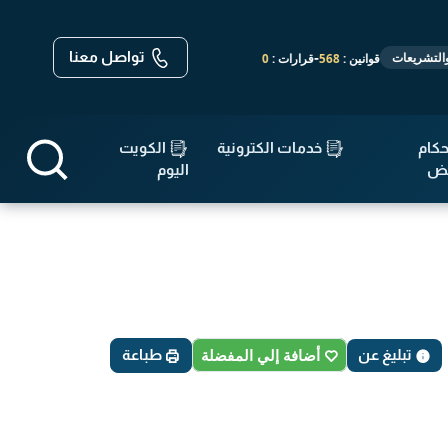
تواصل معنا
-
-
-
قوانين :
568
قرارات :
14,670
مواثيق واتفاقيات :
19
الأحكام :
143,640
كام
خدمات الكترونية
الكويت
قض
اليوم
تبليغ عن
أضافة إلي المفضلة
طباعة