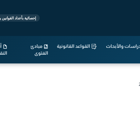
إحصائية بأعداد القوانين والتشريعات
راسات والأبحاث
القواعد القانونية
مبادئ
أح
الفتوى
الن