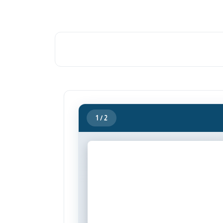
1
/ 2