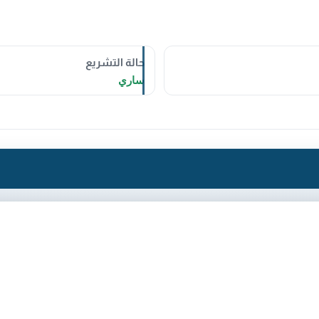
حالة التشريع
ساري