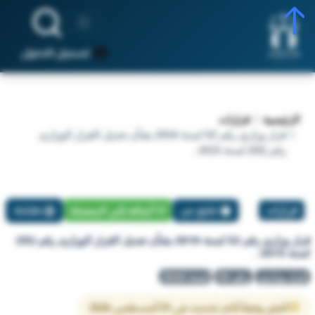
تسجيل الدخول
الرئيسية
قرارات
قرار وزاري رقم 52 لسنة 2016 بشأن تعديل القرار الوزارى
رقم (55) لسنة 2015 .
قرارات
تبليغ عن
أضافة إلي المفضلة
طباعة
قرار وزاري رقم 52 لسنة 2016 بشأن تعديل القرار الوزارى رقم (55)
لسنة 2015 .
قرار وزاري
رقم 52
لسنة 2016
النص وفقاً لآخر تحديث في 01 أغسطس 2026