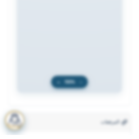
+
100%
−
المرفقات