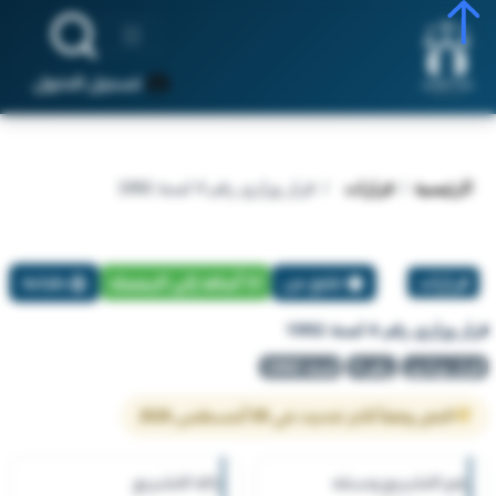
تسجيل الدخول
الرئيسية
قرارات
قرار وزاري رقم 4 لسنة 1992
قرارات
تبليغ عن
أضافة إلي المفضلة
طباعة
قرار وزاري رقم 4 لسنة 1992
قرار وزاري
رقم 4
لسنة 1992
النص وفقاً لآخر تحديث في 08 أغسطس 2026
رقم التشريع وسنته
حالة التشريع