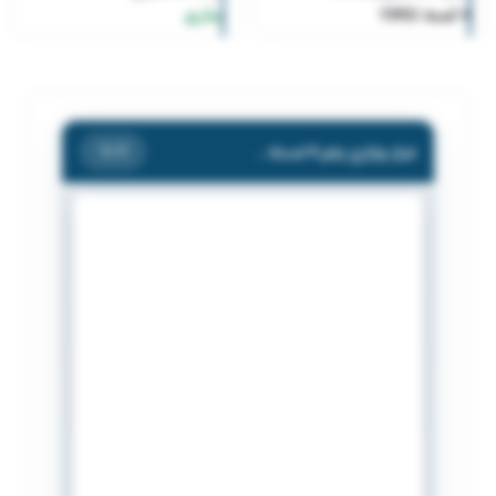
4 لسنة 1992
ساري
قرار وزاري رقم 4 لسنة 1992
/ 1
1