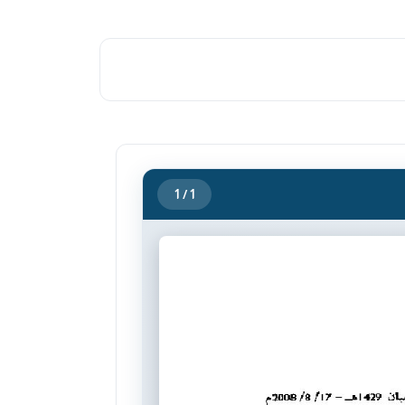
1
/ 1