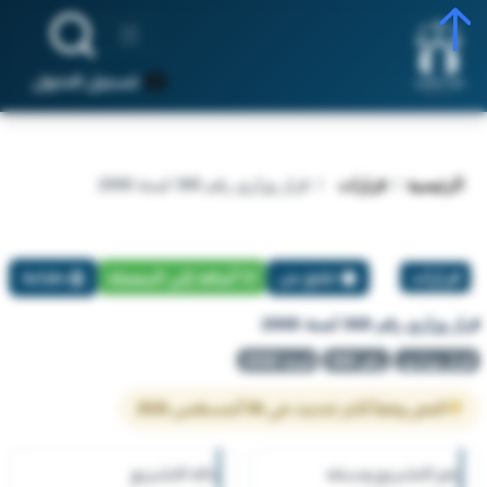
تسجيل الدخول
الرئيسية
قرارات
قرار وزاري رقم 368 لسنة 2008
قرارات
تبليغ عن
أضافة إلي المفضلة
طباعة
قرار وزاري رقم 368 لسنة 2008
قرار وزاري
رقم 368
لسنة 2008
النص وفقاً لآخر تحديث في 06 أغسطس 2026
رقم التشريع وسنته
حالة التشريع