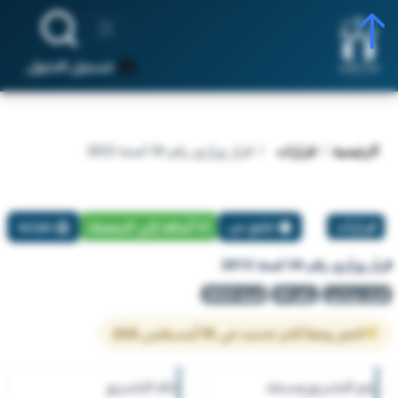
تسجيل الدخول
الرئيسية
قرارات
قرار وزاري رقم 34 لسنة 2013
قرارات
تبليغ عن
أضافة إلي المفضلة
طباعة
قرار وزاري رقم 34 لسنة 2013
قرار وزاري
رقم 34
لسنة 2013
النص وفقاً لآخر تحديث في 05 أغسطس 2026
رقم التشريع وسنته
حالة التشريع