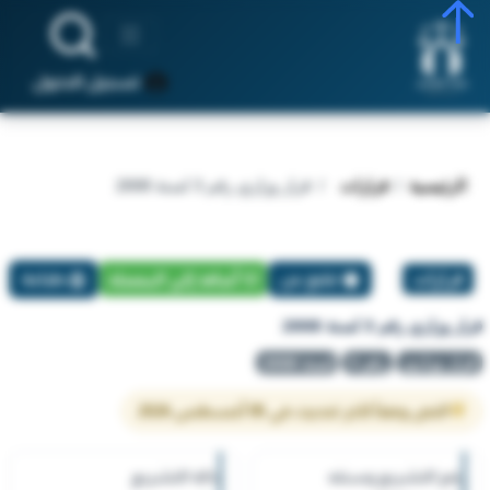
تسجيل الدخول
الرئيسية
قرارات
قرار وزاري رقم 3 لسنة 2008
قرارات
تبليغ عن
أضافة إلي المفضلة
طباعة
قرار وزاري رقم 3 لسنة 2008
قرار وزاري
رقم 3
لسنة 2008
النص وفقاً لآخر تحديث في 05 أغسطس 2026
رقم التشريع وسنته
حالة التشريع