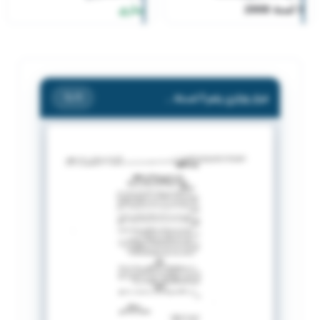
3 لسنة 2008
ساري
قرار وزاري رقم 3 لسنة 2008
/ 1
1