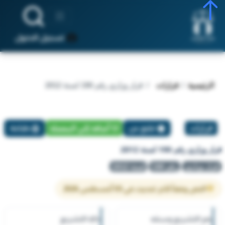
تسجيل الدخول
الرئيسية
قرارات
قرار وزاري رقم 190 لسنة 2012
قرارات
تبليغ عن
أضافة إلي المفضلة
طباعة
قرار وزاري رقم 190 لسنة 2012
قرار وزاري
رقم 190
لسنة 2012
النص وفقاً لآخر تحديث في 03 أغسطس 2026
رقم التشريع وسنته
حالة التشريع