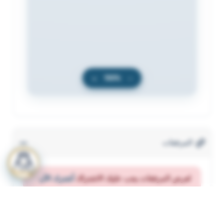
+
100%
−
المرفقات
لعرض المرفقات يجب عليك الاشتراك
أشترك الآن