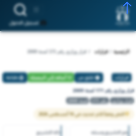
تسجيل الدخول
الرئيسية
قرارات
قرار وزاري رقم 171 لسنة 2009
قرارات
تبليغ عن
أضافة إلي المفضلة
طباعة
قرار وزاري رقم 171 لسنة 2009
قرار وزاري
رقم 171
لسنة 2009
النص وفقاً لآخر تحديث في 10 أغسطس 2026
رقم التشريع وسنته
حالة التشريع