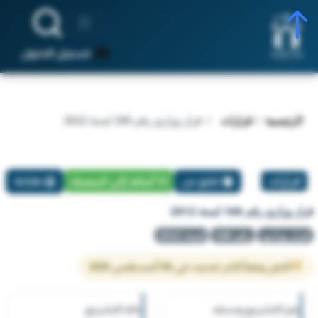
تسجيل الدخول
الرئيسية
قرارات
قرار وزاري رقم 166 لسنة 2012
قرارات
تبليغ عن
أضافة إلي المفضلة
طباعة
قرار وزاري رقم 166 لسنة 2012
قرار وزاري
رقم 166
لسنة 2012
النص وفقاً لآخر تحديث في 06 أغسطس 2026
رقم التشريع وسنته
حالة التشريع