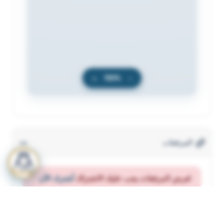
+
100%
−
المرفقات
لعرض المرفقات يجب عليك الاشتراك
أشترك الآن