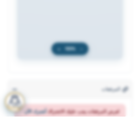
+
100%
−
المرفقات
لعرض المرفقات يجب عليك الاشتراك
أشترك الآن