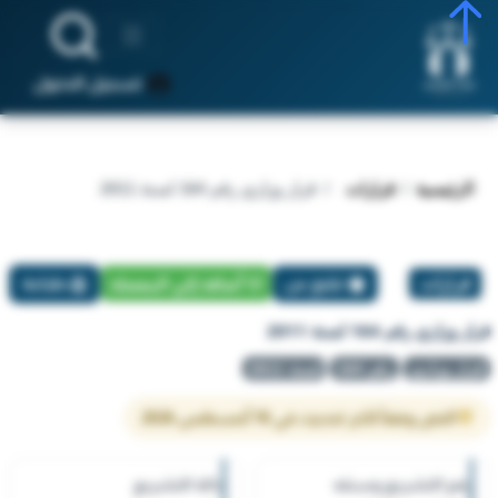
تسجيل الدخول
الرئيسية
قرارات
قرار وزاري رقم 164 لسنة 2011
قرارات
تبليغ عن
أضافة إلي المفضلة
طباعة
قرار وزاري رقم 164 لسنة 2011
قرار وزاري
رقم 164
لسنة 2011
النص وفقاً لآخر تحديث في 10 أغسطس 2026
رقم التشريع وسنته
حالة التشريع