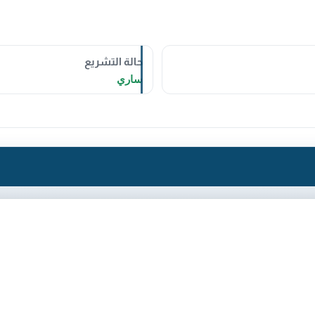
حالة التشريع
ساري