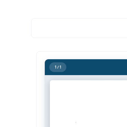
1
/ 1