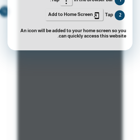
🔍
Add to Home Screen
Tap
2
An icon will be added to your home screen so you
can quickly access this website.