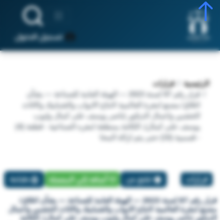
تسجيل الدخول
الرئيسية
قرارات
قرار رقم 87 لسنة 2023 — الهيئة العامة للصناعة — بشأن
اغلاق/ مصنع امغرة العالمية لانتاج الابواب والشبابيك والاثاث
الخشبي واعمال الديكور (ناصر يوسف على كمال وايوب
يوسف على كمال). الكائنة بمنطقة امغره الصناعية - قطعة (4)
- قسمية (15) حتى يتم ازالة المخا
قرارات
تبليغ عن
أضافة إلي المفضلة
طباعة
قرار رقم 87 لسنة 2023 — الهيئة العامة للصناعة — بشأن اغلاق/
مصنع امغرة العالمية لانتاج الابواب والشبابيك والاثاث الخشبي واعمال
الديكور (ناصر يوسف على كمال وايوب يوسف على كمال). الكائنة