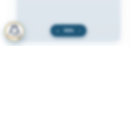
+
100%
−
المرفقات
لعرض المرفقات يجب عليك الاشتراك
أشترك الآن