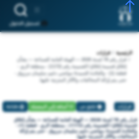
تسجيل الدخول
الرئيسية
قرارات
قرار رقم 78 لسنة 2026 — الهيئة العامة للصناعة — بشأن
إغلاق قسيمة إغلاق/ القسيمة رقم (1172) - بمنطقة الري -
قطعة (1) - والعائدة للسيدة/ مواضي دغيم سليمان مرزوق -
حتى يتم إزالة المخالفات والآثار المترتبة عليها.
قرارات
تبليغ عن
أضافة إلي المفضلة
طباعة
قرار رقم 78 لسنة 2026 — الهيئة العامة للصناعة — بشأن إغلاق
قسيمة إغلاق/ القسيمة رقم (1172) - بمنطقة الري - قطعة (1) -
والعائدة للسيدة/ مواضي دغيم سليمان مرزوق - حتى يتم إزالة
المخالفات والآثار المترتبة عليها.