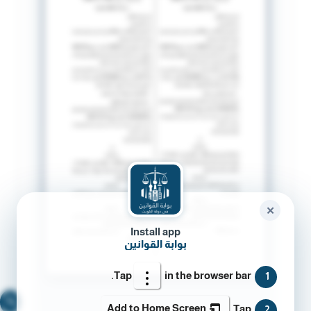
✕
Install app
بوابة القوانين
Tap
in the browser bar.
1
🔍
Add to Home Screen
Tap
2