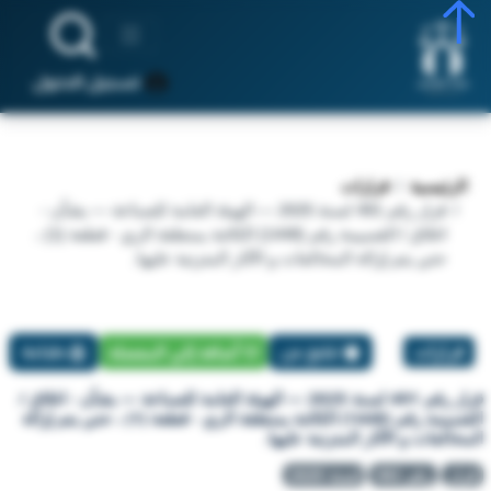
تسجيل الدخول
الرئيسية
قرارات
قرار رقم 491 لسنة 2025 — الهيئة العامة للصناعة — بشأن -
اغلاق / القسيمة رقم (1448) الكائنة بمنطقة الري - قطعة (1) ،
حتي يتم إزالة المخالفات و الآثار المترتبة عليها.
قرارات
تبليغ عن
أضافة إلي المفضلة
طباعة
قرار رقم 491 لسنة 2025 — الهيئة العامة للصناعة — بشأن - اغلاق /
القسيمة رقم (1448) الكائنة بمنطقة الري - قطعة (1) ، حتي يتم إزالة
المخالفات و الآثار المترتبة عليها.
قرار
رقم 491
لسنة 2025