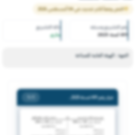
النص وفقاً لآخر تحديث في 04 أغسطس 2026
رقم التشريع وسنته
حالة التشريع
491 لسنة 2025
ساري
الجهة : الهيئة العامة للصناعة
قرار رقم 491 لسنة 2025 — الهيئة العامة للصناعة — بشأن - اغلاق / القسيمة رقم (1448) الكائنة بمنطقة الري - قطعة (1) ، حتي يتم إزالة المخالفات و الآثار المترتبة عليها.
/ 1
1