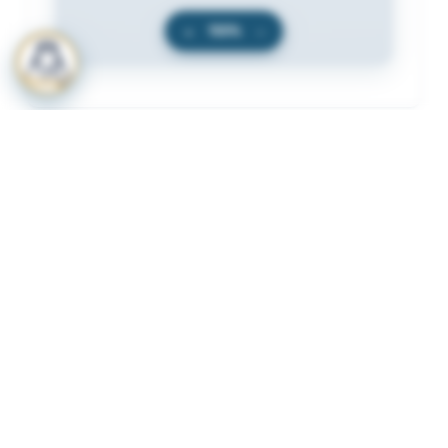
+
100%
−
المرفقات
لعرض المرفقات يجب عليك الاشتراك
أشترك الآن
ذات لصلة