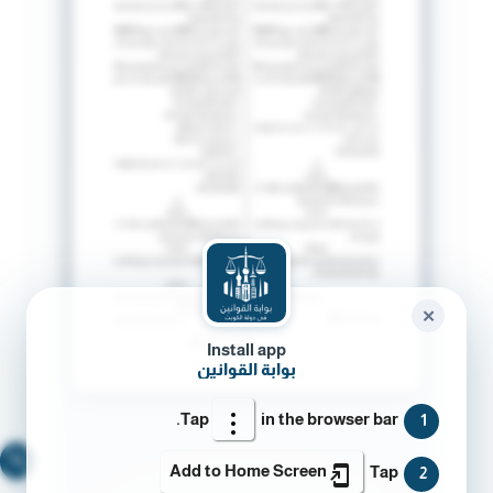
✕
Install app
بوابة القوانين
Tap
in the browser bar.
1
🔍
Add to Home Screen
Tap
2