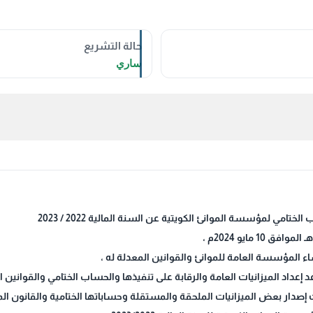
حالة التشريع
ساري