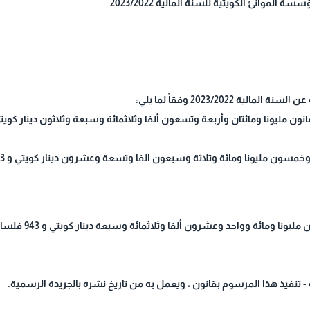
2023/202 وفقاً لما يلي:
يؤول صافي الربح الب
- تنفيذ هذا المرسوم بقانون ، ويعمل به من تاريخ نشره بالجريدة الرسمية.