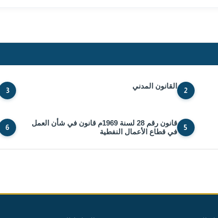
القانون المدني
3
2
قانون رقم 28 لسنة 1969م قانون في شأن العمل
6
5
في قطاع الأعمال النفطية