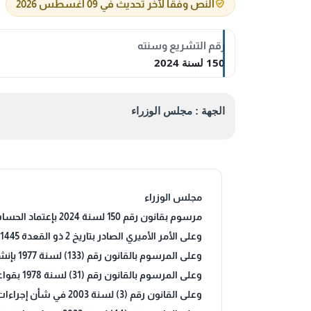
النص وفقاً لآخر تحديث في 09 أغسطس 2026
رقم التشريع وسنته
150 لسنة 2024
الجهة : مجلس الوزراء
مجلس الوزراء
مرسوم بقانون رقم 150 لسنة 2024 بإعتماد الحساب الختامي لمؤسسة الموانئ الكويتية عن السنة المالية 2022 / 2023
وعلى الأمر الأميري الصادر بتاريخ 2 ذو القعدة 1445هـ الموافق 10 مايو 2024م ،
وعلى المرسوم بالقانون رقم (133) لسنة 1977 بإنشاء المؤسسة العامة للموانئ والقوانين المعدلة له ،
وعلى المرسوم بالقانون رقم (31) لسنة 1978 بقواعد إعداد الميزانيات العامة والرقابة على تنفيذها والحساب الختامي والقوانين المعدلة له ،
وعلى القانون رقم (3) لسنة 2003 في شأن إجراءات إصدار بعض الميزانيات الملحقة والمستقلة وحساباتها الختامية والقانون المعدل له رقم 8 2015 لسنة