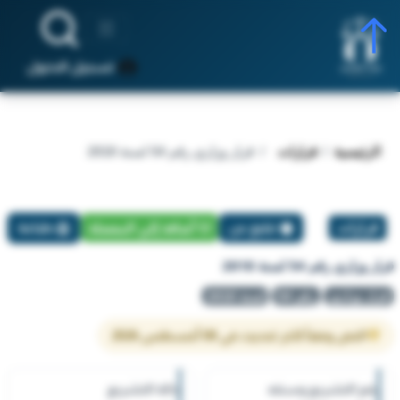
تسجيل الدخول
الرئيسية
قرارات
قرار وزاري رقم 54 لسنة 2018
قرارات
تبليغ عن
أضافة إلي المفضلة
طباعة
قرار وزاري رقم 54 لسنة 2018
قرار وزاري
رقم 54
لسنة 2018
النص وفقاً لآخر تحديث في 08 أغسطس 2026
رقم التشريع وسنته
حالة التشريع