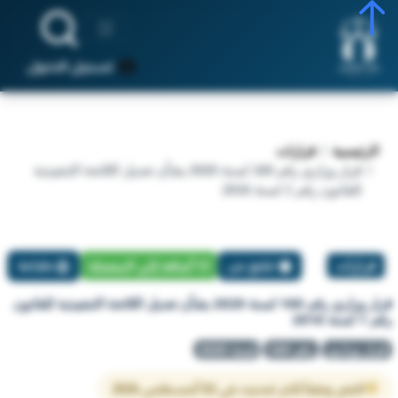
تسجيل الدخول
الرئيسية
قرارات
قرار وزاري رقم 160 لسنة 2020 بشأن تعديل اللائحة التنفيذية
للقانون رقم 1 لسنة 2016
قرارات
تبليغ عن
أضافة إلي المفضلة
طباعة
قرار وزاري رقم 160 لسنة 2020 بشأن تعديل اللائحة التنفيذية للقانون
رقم 1 لسنة 2016
قرار وزاري
رقم 160
لسنة 2020
النص وفقاً لآخر تحديث في 02 أغسطس 2026