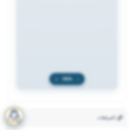
+
100%
−
المرفقات