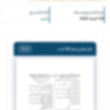
رقم التشريع وسنته
حالة التشريع
160 لسنة 2020
ساري
قرار وزاري رقم 160 لسنة 2020 بشأن تعديل اللائحة التنفيذية للقانون رقم 1 لسنة 2016
/ 1
1