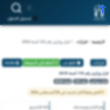
تسجيل الدخول
الرئيسية
قرارات
قرار وزاري رقم 110 لسنة 2018
قرارات
تبليغ عن
أضافة إلي المفضلة
طباعة
قرار وزاري رقم 110 لسنة 2018
قرار وزاري
رقم 110
لسنة 2018
النص وفقاً لآخر تحديث في 09 أغسطس 2026
رقم التشريع وسنته
حالة التشريع