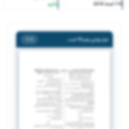
110 لسنة 2018
ساري
قرار وزاري رقم 110 لسنة 2018
/ 3
1