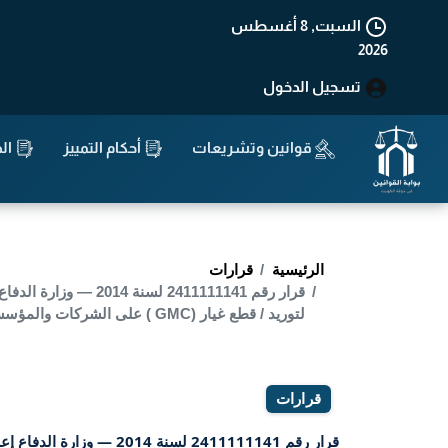
السبت, 8 أغسطس
2026
تسجيل الدخول
قوانين وتشريعات
أحكام التمييز
الد
الرئيسية
قرارات
لتوريد / قطع غيار (GMC ) على الشركات والمؤسسات المحلية المسجلة والمصنفة لدى إدارة التجهيز المحلى ب
قرارات