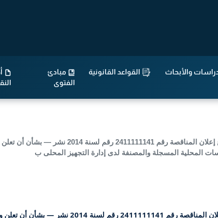
راسات والأبحاث
القواعد القانونية
مبادئ
أح
الفتوى
الن