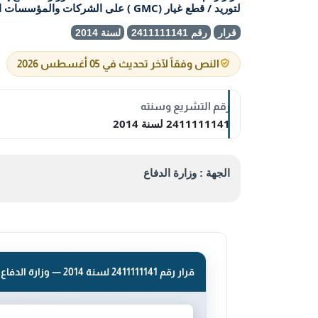
لتوريد / قطع غيار (GMC ) على الشركات والمؤسسات المحلية المسجلة والمصنفة لدى إدارة التجهيز المحلى ب
قرار
رقم 2411111141
لسنة 2014
النص وفقاً لآخر تحديث في 05 أغسطس 2026
رقم التشريع وسنته
2411111141 لسنة 2014
الجهة : وزارة الدفاع