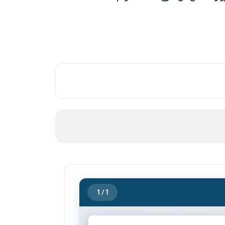
1
/ 1