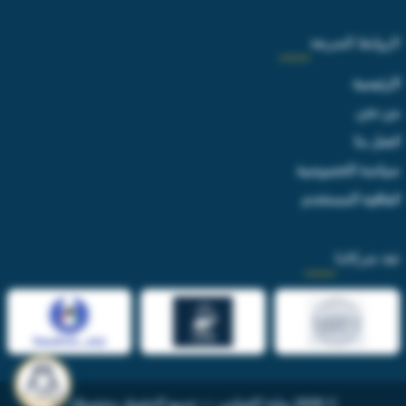
الروابط السريعة
الرئيسية
من نحن
اتصل بنا
سياسة الخصوصية
اتفاقية المستخدم
ثقة شركائنا
© 2026 بوابة القوانين — جميع الحقوق محفوظة