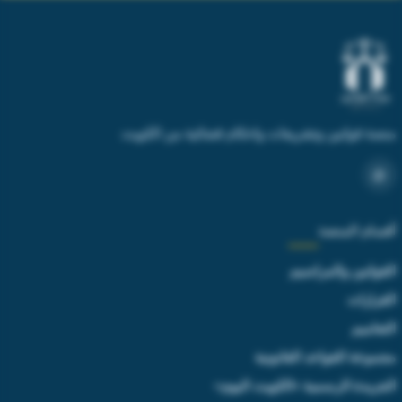
منصة قوانين وتشريعات واحكام قضائية من الكويت
أقسام المنصة
القوانين والمراسيم
القرارات
التعاميم
مجموعة القواعد القانونية
الجريدة الرسمية «الكويت اليوم»