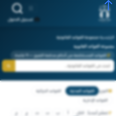
تسجيل الدخول
الرئيسية
‹
مجموعة القواعد القانونية
مجموعة القواعد القانونية
القواعد المستخلصة من أحكام محكمة التمييز — 11 قاعدة
النوع:
القواعد المدنية
القواعد الجزائية
القواعد الإدارية
تصفّح أبجدياً:
الكل
أ
ب
ت
ث
ج
ح