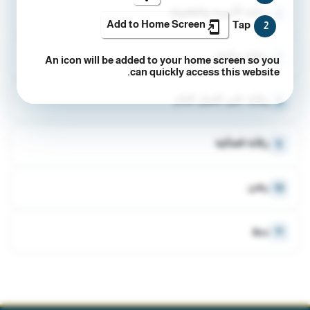
رعاية الأمومة والطفولة
6
Add to Home Screen
Tap
2
رعاية سكنية
7
An icon will be added to your home screen so you
can quickly access this website.
رقابة على العمل العام
8
رقابة قضائية
9
رهـن
10
ريـع
11