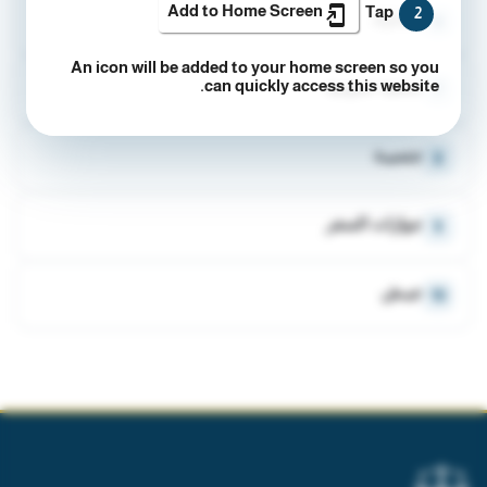
Add to Home Screen
Tap
2
جمـارك
6
An icon will be added to your home screen so you
جمعية عمومية
can quickly access this website.
7
جنسيـة
8
جوازات السفر
9
جيـش
10