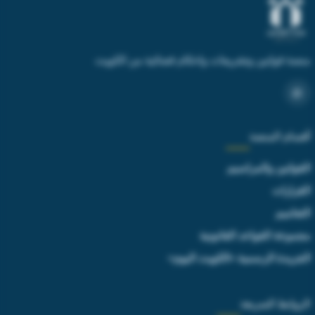
منصة قوانين وتشريعات واحكام قضائية من الكويت
أقسام المنصة
القوانين والمراسيم
القرارات
التعاميم
مجموعة القواعد القانونية
الجريدة الرسمية «الكويت اليوم»
الروابط السريعة