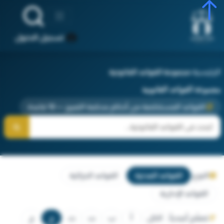
تسجيل الدخول
الرئيسية
‹
مجموعة القواعد القانونية
مجموعة القواعد القانونية
القواعد المستخلصة من أحكام محكمة التمييز — 10 قاعدة
النوع:
القواعد المدنية
القواعد الجزائية
القواعد الإدارية
تصفّح أبجدياً:
الكل
أ
ب
ت
ث
ج
ح