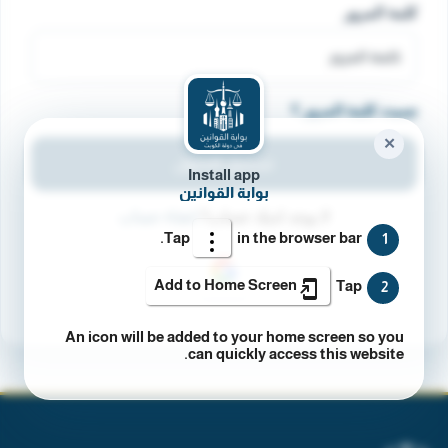
كلمة المرور
نسيت كلمة المرور ؟
✕
تسجيل الدخول
Install app
بوابة القوانين
لا يوجد لديك حساب؟
انشاء حساب
Tap
in the browser bar.
1
Add to Home Screen
Tap
2
An icon will be added to your home screen so you
can quickly access this website.