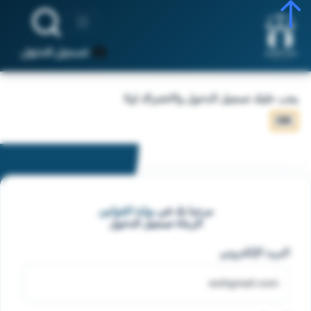
تسجيل الدخول
يجب عليك تسجيل الدخول والاشتراك اولا
OK
مرحبا بك في
بوابة القوانين
الرجاء تسجيل الدخول
البريد الإلكتروني