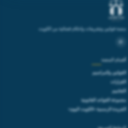
منصة قوانين وتشريعات واحكام قضائية من الكويت
أقسام المنصة
القوانين والمراسيم
القرارات
التعاميم
مجموعة القواعد القانونية
الجريدة الرسمية «الكويت اليوم»
الروابط السريعة