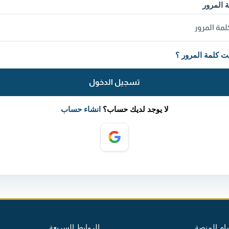
 المرور
ت كلمة المرور ؟
تسجيل الدخول
لا يوجد لديك حساب؟
انشاء حساب
ام المنصة
الروابط السريعة