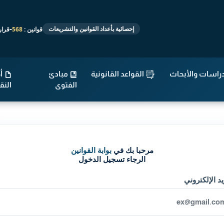
-
قوانين :
568
قرارات :
إحصائية بأعداد القوانين والتشريعات
راسات والأبحاث
القواعد القانونية
مبادئ
أح
الفتوى
الن
مرحبا بك في
بوابة القوانين
الرجاء تسجيل الدخول
يد الإلكتروني