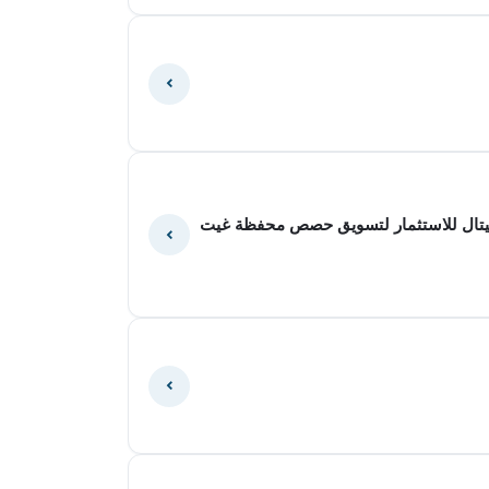
خليج كابيتال للاستثمار لتسويق حصص محفظة غيت