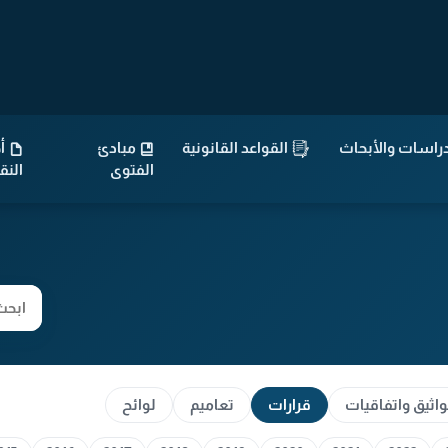
راسات والأبحاث
القواعد القانونية
مبادئ
أح
الفتوى
الن
اثيق واتفاقيات
قرارات
تعاميم
لوائح