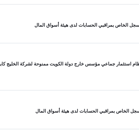
 رخصة تسويق خاص لنظام استثمار جماعي مؤسس خارج دولة الكويت ممنوحة لشركة ال