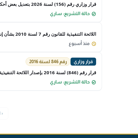
قرار وزاري رقم (156) لسنة 2026 بتعديل بعض أحكام القرار الوزاري رقم (4) لسنة 2023 بشأن إجراءات تحديد هوية المستفيد الفعلي
حالة التشريع: ساري
اللائحة التنفيذية للقانون رقم 7 لسنة 2010 بشأن إنشاء هيئة أسواق المال وتنظيم نشاط الأوراق المالية (الملغاة)
منذ أسبوع
قرار وزاري
رقم 846 لسنة 2016
قرار رقم (846) لسنة 2016 بإصدار اللائحة التنفيذية للقانون رقم 97 لسنة 2015 في شأن إنشاء الهيئة العامة للرياضة
حالة التشريع: ساري
‹ 