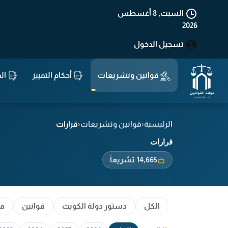
السبت, 8 أغسطس
2026
تسجيل الدخول
قوانين وتشريعات
أحكام التمييز
الد
الرئيسية
‹
قوانين وتشريعات
‹
قرارات
قرارات
14,665 تشريعاً
الكل
دستور دولة الكويت
قوانين
مو