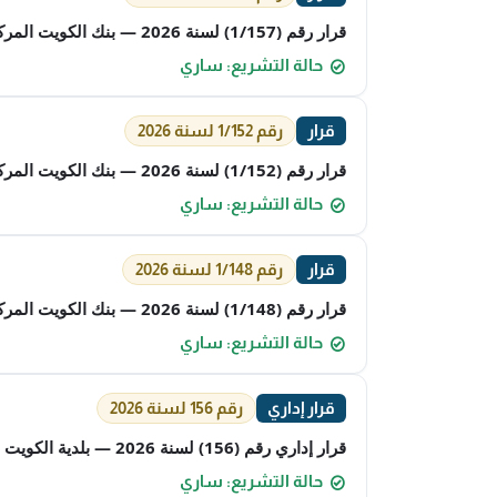
قرار رقم (1/157) لسنة 2026 — بنك الكويت المركزي — بشأن التأشير في سجل شركات التمويل بتعيين الرئيس التنفيذي لشركة كفيك للخدمات التمويلية
حالة التشريع: ساري
قرار
رقم 1/152 لسنة 2026
قرار رقم (1/152) لسنة 2026 — بنك الكويت المركزي — بشأن التأشير في سجل شركات الصرافة بتعديل عنوان فرع شركة مركز الإمارات العربية المتحدة للصرافة
حالة التشريع: ساري
قرار
رقم 1/148 لسنة 2026
قرار رقم (1/148) لسنة 2026 — بنك الكويت المركزي — بشأن التأشير في سجل البنوك بافتتاح فرع لبنك الكويت الوطني بدولة قطر
حالة التشريع: ساري
قرار إداري
رقم 156 لسنة 2026
قرار إداري رقم (156) لسنة 2026 — بلدية الكويت — بشأن تغيير عنوان مكتب فاضل العجمي وشريكه للاستشارات الهندسية
حالة التشريع: ساري