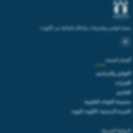
منصة قوانين وتشريعات واحكام قضائية من الكويت
أقسام المنصة
القوانين والمراسيم
القرارات
التعاميم
مجموعة القواعد القانونية
الجريدة الرسمية «الكويت اليوم»
الروابط السريعة