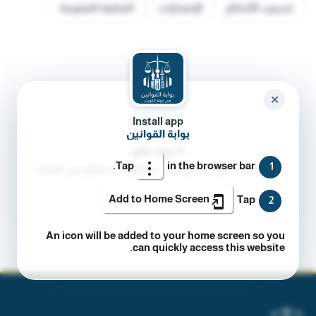
تسبيب الأحكام
الإصدارات
المكتبة-المتنوعة
✕
Install app
بوابة القوانين
لا توجد نتائج
Tap
in the browser bar.
1
جرّب كلمات أقل، أو مرادفات مختلفة، أو تحقّق من الإملاء.
Add to Home Screen
Tap
2
An icon will be added to your home screen so you
can quickly access this website.