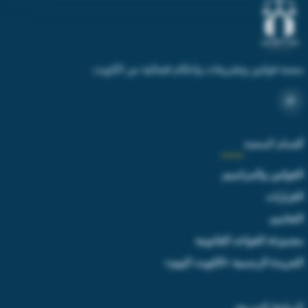
منصة قوانين وتشريعات واحكام قضائية من الكويت
أقسام المنصة
القوانين والمراسيم
القرارات
التعاميم
مجموعة القواعد القانونية
الجريدة الرسمية «الكويت اليوم»
الروابط السريعة