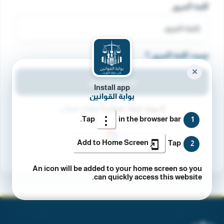
كلمة المرور
نسيت كلمة المرور ؟
✕
تسجيل الدخول
Install app
بوابة القوانين
لا يوجد لديك حساب؟
انشاء حساب
Tap
in the browser bar.
1
Add to Home Screen
Tap
2
An icon will be added to your home screen so you
can quickly access this website.