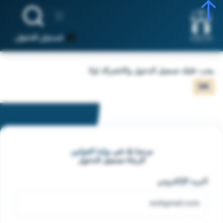
تسجيل الدخول
يجب عليك تسجيل الدخول والاشتراك اولا
OK
مرحبا بك في
بوابة القوانين
الرجاء تسجيل الدخول
البريد الإلكتروني