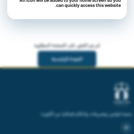
An icon will be added to your home screen so you
can quickly access this website.
لم يتم العثور على الصفحة المطلوبة
العودة للرئيسية
منصة قوانين وتشريعات واحكام قضائية من الكويت