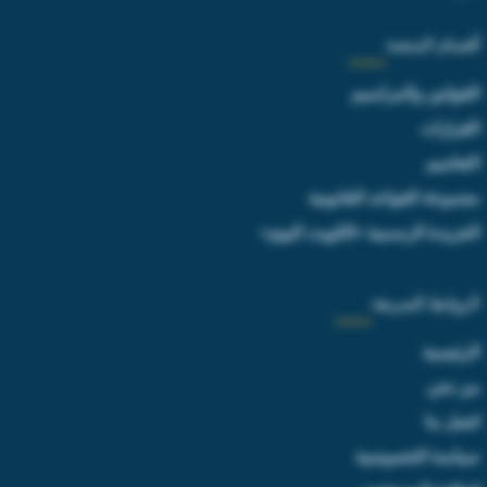
أقسام المنصة
القوانين والمراسيم
القرارات
التعاميم
مجموعة القواعد القانونية
الجريدة الرسمية «الكويت اليوم»
الروابط السريعة
الرئيسية
من نحن
اتصل بنا
سياسة الخصوصية