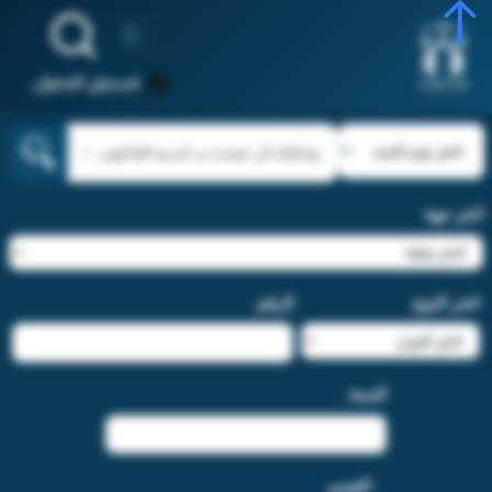
تسجيل الدخول
اختر جهة
اختر النوع
الرقم
السنة
القسم