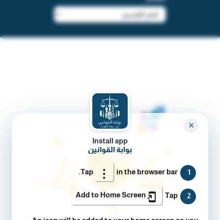
✕
Install app
بوابة القوانين
Tap
in the browser bar.
1
Add to Home Screen
Tap
2