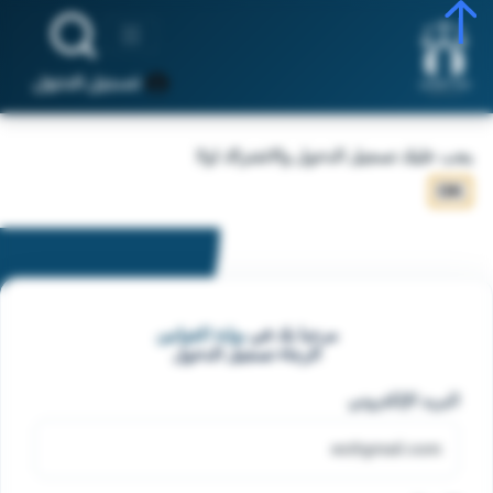
تسجيل الدخول
يجب عليك تسجيل الدخول والاشتراك اولا
OK
مرحبا بك في
بوابة القوانين
الرجاء تسجيل الدخول
البريد الإلكتروني