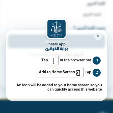
كلمة المرور
نسيت كلمة المرور ؟
✕
تسجيل الدخول
Install app
بوابة القوانين
لا يوجد لديك حساب؟
انشاء حساب
Tap
in the browser bar.
1
Add to Home Screen
Tap
2
An icon will be added to your home screen so you
can quickly access this website.