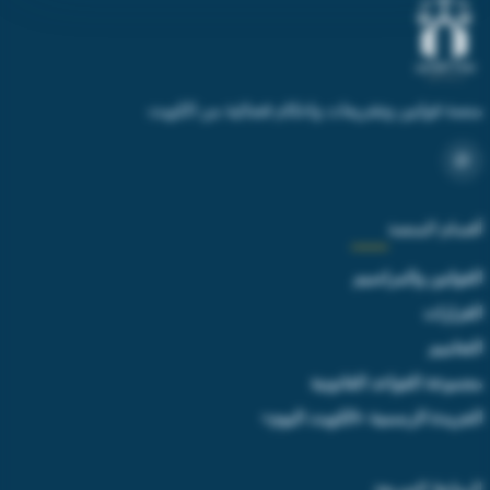
منصة قوانين وتشريعات واحكام قضائية من الكويت
أقسام المنصة
القوانين والمراسيم
القرارات
التعاميم
مجموعة القواعد القانونية
الجريدة الرسمية «الكويت اليوم»
الروابط السريعة