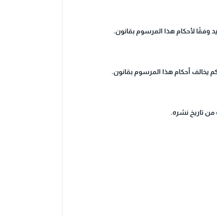
وفقًا لأحكام هذا المرسوم بقانون.
 من تاريخ نشره.