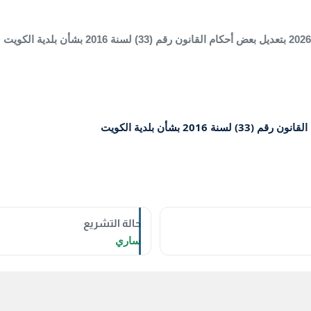
حالة التشريع
ساري