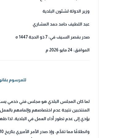
وزير الدولة لشئون البلدية
عبد اللطيف حامد حمد المشاري
صدر بقصر السيف في: 7 ذو الحجة 1447 ه
الموافق: 24 مايو 2026 م
للمرسوم بقانون رقم (59) لسنة 2026 بتعديل بعض أحكام القانون رقم
لما كان المجلس البلدي هو مجلس فني خدمي يستلز
المنتخبين نتيجة عدم اختصاصهم وإلمامهم بالعمل ا
يؤدي إلى عدم تطور أداء العمل في البلدية، لذا ظ