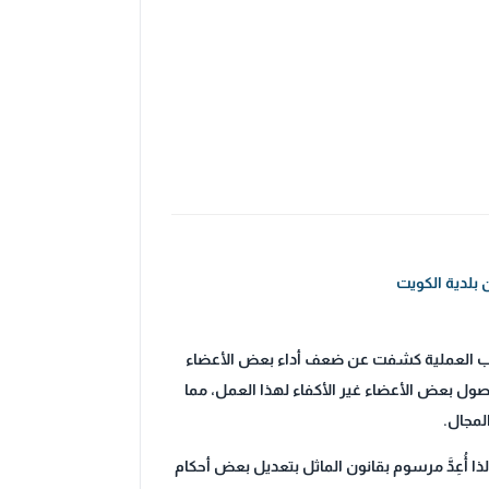
جارب العملية كشفت عن ضعف أداء بعض الأعضاء
صول بعض الأعضاء غير الأكفاء لهذا العمل، مما
لمجال.
لى أن «تصدر القوانين بمراسيم بقوانين»؛ لذا أُعِدَّ مرسوم بقانون الماثل بتعديل بعض أحكام