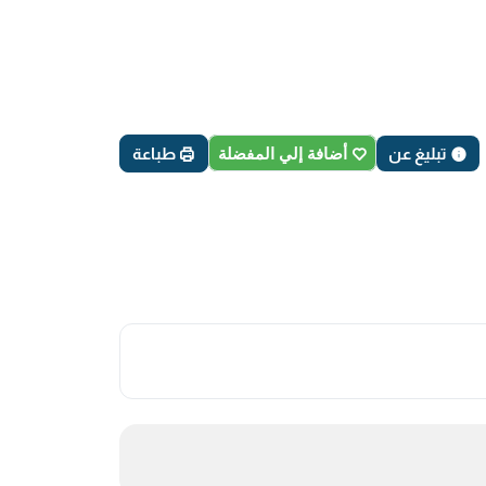
تبليغ عن
أضافة إلي المفضلة
طباعة