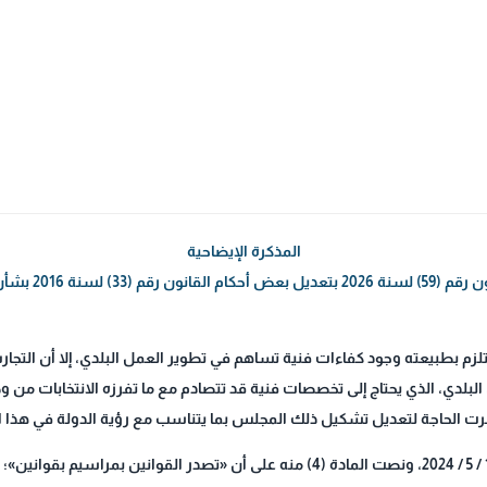
المذكرة الإيضاحية
 (33) لسنة 2016 بشأن بلدية الكويت
م بطبيعته وجود كفاءات فنية تساهم في تطوير العمل البلدي، إلا أن الت
لبلدي، الذي يحتاج إلى تخصصات فنية قد تتصادم مع ما تفرزه الانتخابات من و
هرت الحاجة لتعديل تشكيل ذلك المجلس بما يتناسب مع رؤية الدولة في هذا ا
وانطلاقًا مما تقدَّم، وإذ صدر الأمر الأميري بتاريخ 10 / 5 / 2024، ونصت المادة (4) منه ع