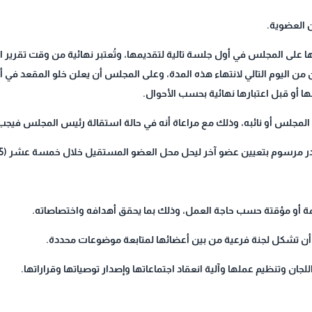
 العضوية.
ا على المجلس في أول جلسة تالية لتقديمها، وتُعتبر نهائية من وقت تقرير ال
ن من اليوم التالي لانتهاء هذه المدة، وعلى المجلس أن يعلن خلو المقعد في 
 أو قبل اعتبارها نهائية بحسب الأحوال.
س المجلس أو نائبه، وذلك مع مراعاة أنه في حالة استقالة رئيس المجلس فيجب 
ئمة أو مؤقتة حسب حاجة العمل، وذلك بما يحقق أهدافه واختصاصاته.
ا، أن تشكل لجنة فرعية من بين أعضائها لمتابعة موضوعات محددة.
لجان وتنظيم عملها وآلية انعقاد اجتماعاتها وإصدار توصياتها وقراراتها.