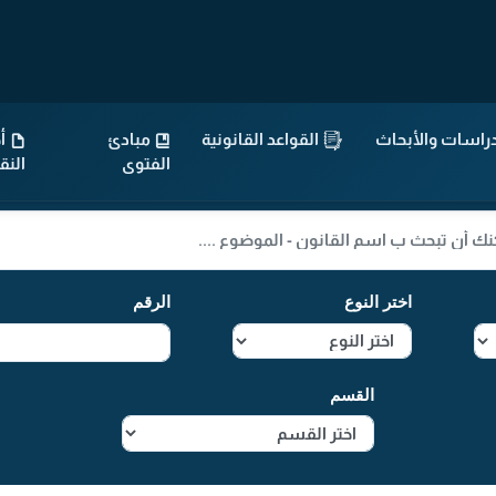
راسات والأبحاث
القواعد القانونية
مبادئ
أح
الفتوى
الن
اختر النوع
الرقم
القسم