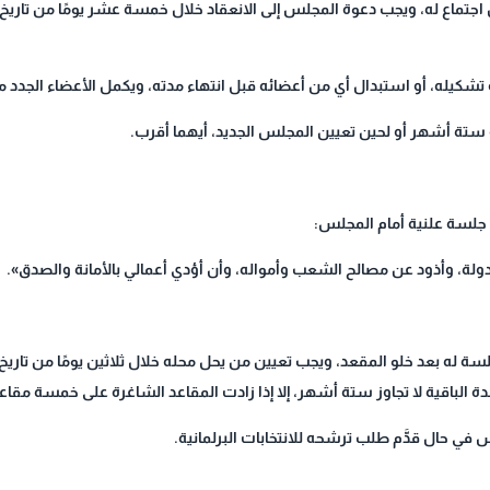
ل اجتماع له، ويجب دعوة المجلس إلى الانعقاد خلال خمسة عشر يومًا من تاريخ
 تشكيله، أو استبدال أي من أعضائه قبل انتهاء مدته، ويكمل الأعضاء الجدد
ستة أشهر أو لحين تعيين المجلس الجديد، أيهما أقرب.
 جلسة علنية أمام المجلس:
دولة، وأذود عن مصالح الشعب وأمواله، وأن أؤدي أعمالي بالأمانة والصدق».
ة له بعد خلو المقعد، ويجب تعيين من يحل محله خلال ثلاثين يومًا من تاريخ 
ة الباقية لا تجاوز ستة أشهر، إلا إذا زادت المقاعد الشاغرة على خمسة مقاع
في حال قدَّم طلب ترشحه للانتخابات البرلمانية.