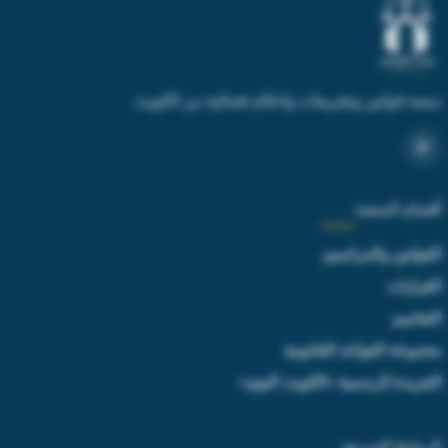
منصة قوانين وتشريعات واحكام قضائية من الكويت
أقسام المنصة
القوانين والمراسيم
القرارات
التعاميم
مجموعة القواعد القانونية
الجريدة الرسمية «الكويت اليوم»
الروابط السريعة