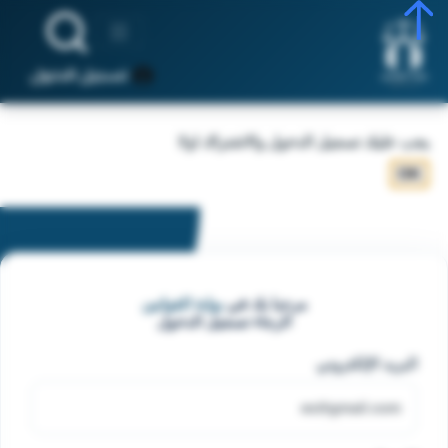
تسجيل الدخول
يجب عليك تسجيل الدخول والاشتراك اولا
OK
مرحبا بك في
بوابة القوانين
الرجاء تسجيل الدخول
البريد الإلكتروني