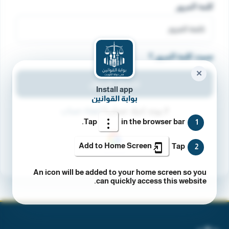
كلمة المرور
نسيت كلمة المرور ؟
✕
تسجيل الدخول
Install app
بوابة القوانين
لا يوجد لديك حساب؟
انشاء حساب
Tap
in the browser bar.
1
Add to Home Screen
Tap
2
An icon will be added to your home screen so you
can quickly access this website.