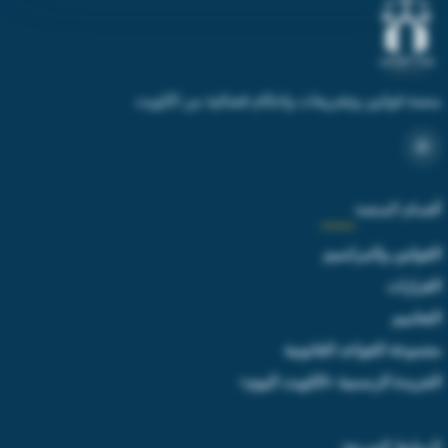
أقسام المنصة
القوانين والمراسيم
القرارات
التعاميم
مجموعة القواعد القانونية
الجريدة الرسمية «الكويت اليوم»
الروابط السريعة
الرئيسية
من نحن