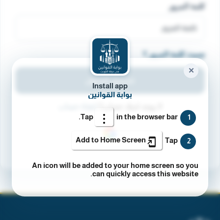
نسيت كلمة المرور ؟
تسجيل الدخول
لا يوجد لديك حساب؟
انشاء حساب
✕
Install app
بوابة القوانين
Tap
in the browser bar.
1
Add to Home Screen
Tap
2
An icon will be added to your home screen so you
can quickly access this website.
منصة قوانين وتشريعات واحكام قضائية من الكويت