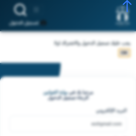
تسجيل الدخول
مرحبا بك في
بوابة القوانين
الرجاء تسجيل الدخول
البريد الإلكتروني
كلمة المرور